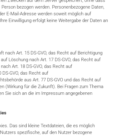
chen Zwecken auf dem Server gespeichert, ohne dass
re Person bezogen werden. Personenbezogene Daten,
er E-Mail-Adresse werden soweit möglich auf
 Ihre Einwilligung erfolgt keine Weitergabe der Daten an
ft nach Art. 15 DS-GVO, das Recht auf Berichtigung
 auf Löschung nach Art. 17 DS-GVO, das Recht auf
 nach Art. 18 DS-GVO, das Recht auf
20 DS-GVO, das Recht auf
tsbehörde aus Art. 77 DS-GVO und das Recht auf
gen (Wirkung für die Zukunft). Bei Fragen zum Thema
n Sie sich an die im Impressum angegebenen
ies
s. Das sind kleine Textdateien, die es möglich
Nutzers spezifische, auf den Nutzer bezogene