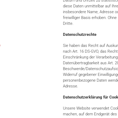
Datum und Uhrzeit zu statistis
diese Daten unmittelbar auf Ih
insbesondere Name, Adresse od
freiwilliger Basis erhoben. Ohne
Dritte.
Datenschutzrechte
)
Sie haben das Recht auf Auskun
nach Art. 16 DS-GVO, das Recht
Einschränkung der Verarbeitung
Datenübertragbarkeit aus Art. 
Beschwerde/Datenschutzaufsich
Widerruf gegebener Einwilligun
personenbezogene Daten wende
Adresse.
Datenschutzerklärung für Cook
Unsere Website verwendet Cookie
machen, auf dem Endgerät des 