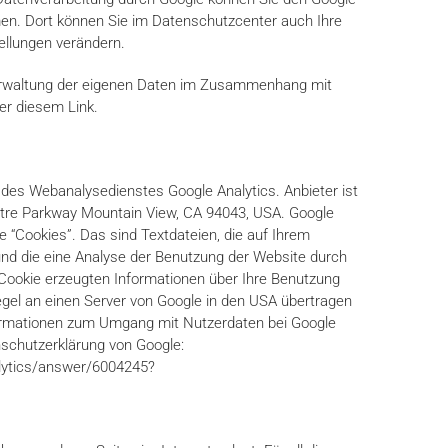
n. Dort können Sie im Datenschutzcenter auch Ihre
ellungen verändern.
Verwaltung der eigenen Daten im Zusammenhang mit
er diesem Link.
 des Webanalysedienstes Google Analytics. Anbieter ist
atre Parkway Mountain View, CA 94043, USA. Google
 “Cookies”. Das sind Textdateien, die auf Ihrem
d die eine Analyse der Benutzung der Website durch
 Cookie erzeugten Informationen über Ihre Benutzung
egel an einen Server von Google in den USA übertragen
formationen zum Umgang mit Nutzerdaten bei Google
enschutzerklärung von Google:
alytics/answer/6004245?