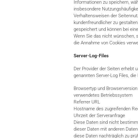
Informationen zu speichern, wäh
insbesondere Nutzungshäufigkeit
Verhaltensweisen der Seitennut
kundenfreundlicher zu gestalten
gespeichert und können bei ein
Wenn Sie das nicht wünschen, so
die Annahme von Cookies verwe
Server-Log-Files
Der Provider der Seiten erhebt 
genannten Server-Log Files, die
Browsertyp und Browserversion
verwendetes Betriebssystem
Referrer URL
Hostname des zugreifenden Re
Uhrzeit der Serveranfrage
Diese Daten sind nicht bestim
dieser Daten mit anderen Datenq
diese Daten nachträglich zu prü