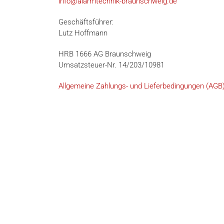
info@alarmtechnik-braunschweig.de
Geschäftsführer:
Lutz Hoffmann
HRB 1666 AG Braunschweig
Umsatzsteuer-Nr. 14/203/10981
Allgemeine Zahlungs- und Lieferbedingungen (AGB