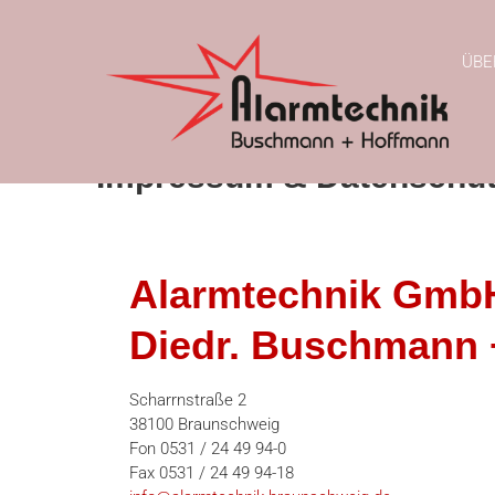
ALARMTECHNIK
ÜBE
Buschmann & Hoffmann
Impressum & Datenschu
Alarmtechnik Gmb
Diedr. Buschmann 
Scharrnstraße 2
38100 Braunschweig
Fon 0531 / 24 49 94-0
Fax 0531 / 24 49 94-18