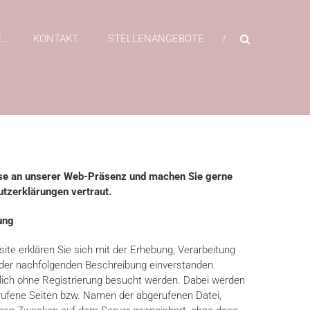
E…
KONTAKT…
STELLENANGEBOTE
esse an unserer Web-Präsenz und machen Sie gerne
tzerklärungen vertraut.
ung
te erklären Sie sich mit der Erhebung, Verarbeitung
er nachfolgenden Beschreibung einverstanden.
ich ohne Registrierung besucht werden. Dabei werden
rufene Seiten bzw. Namen der abgerufenen Datei,