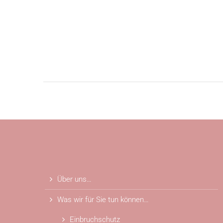
Über uns…
Was wir für Sie tun können…
Einbruchschutz