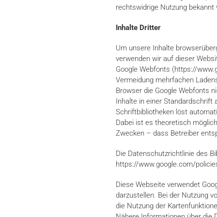
rechtswidrige Nutzung bekannt
Inhalte Dritter
Um unsere Inhalte browserüberg
verwenden wir auf dieser Website
Google Webfonts (https://www.
Vermeidung mehrfachen Ladens i
Browser die Google Webfonts nic
Inhalte in einer Standardschrift
Schriftbibliotheken löst automat
Dabei ist es theoretisch möglich
Zwecken – dass Betreiber entsp
Die Datenschutzrichtlinie des Bi
https://www.google.com/policie
Diese Webseite verwendet Googl
darzustellen. Bei der Nutzung 
die Nutzung der Kartenfunktione
Nähere Informationen über die 