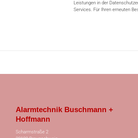
Leistungen in der Datenschutzer
Services. Für Ihren erneuten Be
Alarmtechnik Buschmann +
Hoffmann
Scharrnstraße 2