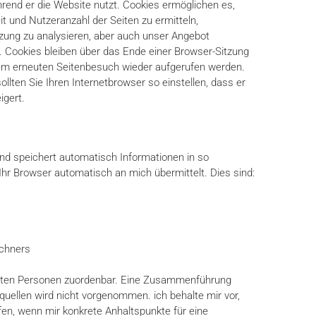
rend er die Website nutzt. Cookies ermöglichen es,
 und Nutzeranzahl der Seiten zu ermitteln,
zung zu analysieren, aber auch unser Angebot
. Cookies bleiben über das Ende einer Browser-Sitzung
em erneuten Seitenbesuch wieder aufgerufen werden.
llten Sie Ihren Internetbrowser so einstellen, dass er
igert.
und speichert automatisch Informationen in so
 Ihr Browser automatisch an mich übermittelt. Dies sind:
chners
mten Personen zuordenbar. Eine Zusammenführung
uellen wird nicht vorgenommen. ich behalte mir vor,
fen, wenn mir konkrete Anhaltspunkte für eine